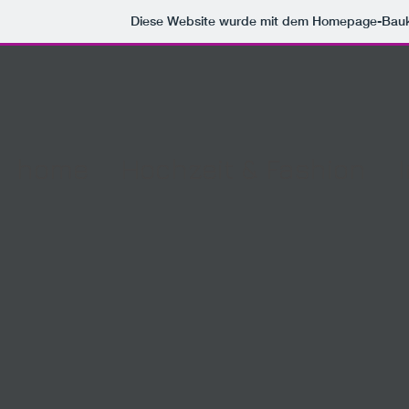
Diese Website wurde mit dem Homepage-Bau
home
Hochzeit & Fashion