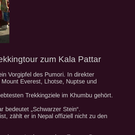
ekkingtour zum Kala Pattar
 ein Vorgipfel des Pumori. In direkter
h Mount Everest, Lhotse, Nuptse und
iebtesten Trekkingziele im Khumbu gehört.
r bedeutet „Schwarzer Stein“.
t, zählt er in Nepal offiziell nicht zu den