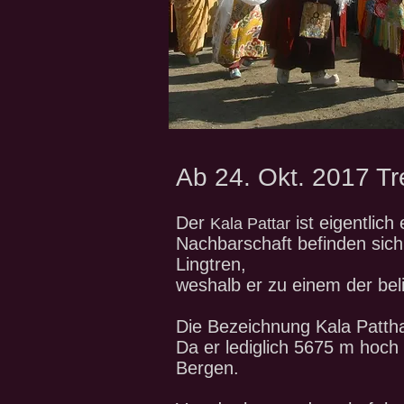
Ab 24. Okt. 2017 Tr
Der
ist eigentlich
Kala Pattar
Nachbarschaft befinden sic
Lingtren,
weshalb er zu einem der bel
Die Bezeichnung Kala Pattha
Da er lediglich 5675 m hoch is
Bergen.